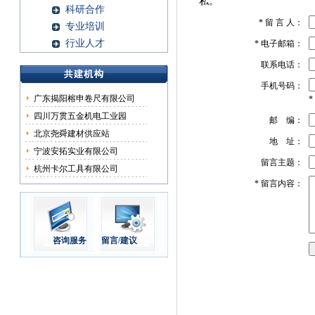
私。
科研合作
*
留 言 人：
专业培训
行业人才
*
电子邮箱：
联系电话：
手机号码：
广东揭阳榕申卷尺有限公司
*
四川万贯五金机电工业园
邮 编：
北京尧舜建材供应站
地 址：
宁波安拓实业有限公司
留言主题：
杭州卡尔工具有限公司
*
留言内容：
咨询服务
留言/建议