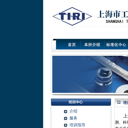
培
介绍
上
服务
测、科
培训指导