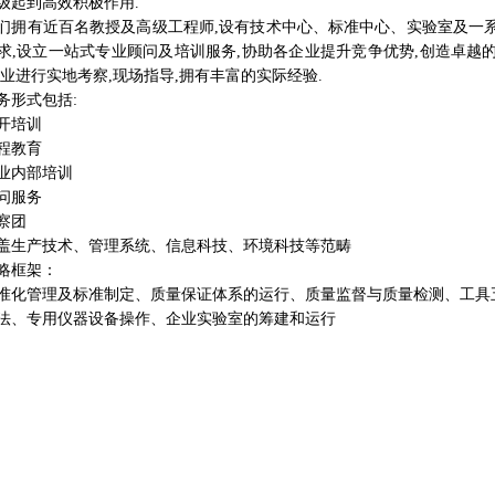
级起到高效积极作用.
有近百名教授及高级工程师,设有技术中心、标准中心、实验室及一系
求,设立一站式专业顾问及培训服务,协助各企业提升竞争优势,创造卓越
企业进行实地考察,现场指导,拥有丰富的实际经验.
形式包括:
培训
教育
内部培训
服务
察团
产技术、管理系统、信息科技、环境科技等范畴
框架：
管理及标准制定、质量保证体系的运行、质量监督与质量检测、工具
法、专用仪器设备操作、企业实验室的筹建和运行