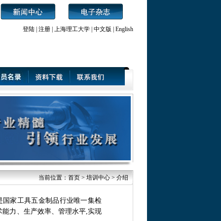
登陆
|
注册
|
上海理工大学
|
中文版
|
English
当前位置：
首页
> 培训中心 > 介绍
是国家工具五金制品行业唯一集检
术能力、生产效率、管理水平,实现